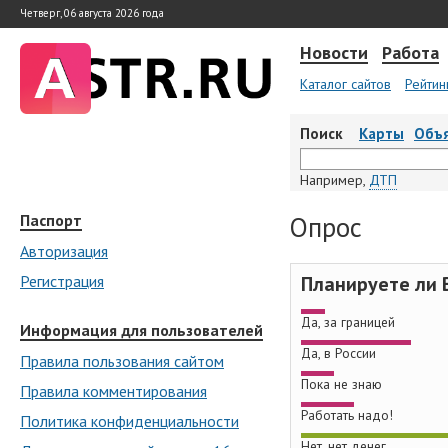
Четверг, 06 августа 2026 года
Новости
Работа
Каталог сайтов
Рейтин
Поиск
Карты
Объ
Например,
ДТП
Паспорт
Опрос
Авторизация
Регистрация
Планируете ли 
Да, за границей
Информация для пользователей
Да, в России
Правила пользования сайтом
Пока не знаю
Правила комментирования
Работать надо!
Политика конфиденциальности
Нет, нет денег